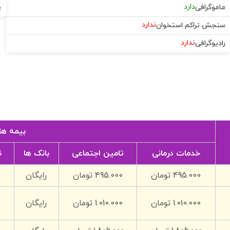
دارد
ماموگرافی
پ
ندارد
سنجش تراکم استخوان
ندارد
رادیوگرافی
بیمه ها
خدمات درمانی
تامین اجتماعی
بانک ها
ن
495.000 تومان
495.000 تومان
رایگان
1.010.000 تومان
1.010.000 تومان
رایگان