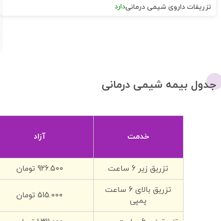
دارد
تزریقات داروی شیمی درمانی
جدول بیمه شیمی درمانی
خدمت
آزاد
تزریق زیر 6 ساعت
926.500 تومان
تزریق بالای 6 ساعت
515.000 تومان
پمپی