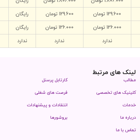
1.806.000 تومان
1.806.000 تومان
رایگان
129.600 تومان
129.600 تومان
رایگان
126.000 تومان
126.000 تومان
رایگان
ندارد
ندارد
ندارد
لینک های مرتبط
مطالب
کارتابل پرسنل
کلینیک های تخصصی
فرصت های شغلی
خدمات
انتقادات و پیشنهادات
درباره ما
بروشورها
تماس با ما