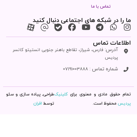
تماس با ما
ما را در شبکه های اجتماعی دنبال کنید
اطلاعات تماس
آدرس:
فارس، شیراز، تقاطع باهنر جنوبی انستیتو کانسر
پردیس
شماره تماس :
07191003888
تمام حقوق مادی و معنوی برای
کلینیک
طراحی, پیاده سازی و سئو
پردیس
محفوظ است.
توسط
افران