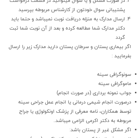
در صورت مشکل و یا سوال میتوانید در قسمت درخواست
پشتیبانی سوال خودتون از کارشناس مربوطه بپرسید
ارسال مدارک به منزله دریافت نوبت نمیباشد و حتما باید
دکتر مدارک شما مطالعه کرده و بعد از آن نوبت شما ثبت
گردد
اگر بیماری پستان و سرطان پستان دارید مدارک زیر را ارسال
بفرمایید :
سونوگرافی سینه
ماموگرافی سینه
جواب نمونه برداری (در صورت انجام)
درصورت انجام شیمی درمانی یا انجام عمل جراحی سینه
توسط همکاران، نامه معرفی از پزشک اونکولوژی یا جراح
مربوطه به دکتر اکرمی الزامی میباشد..
اگر مشکل غیر از پستان باشد: