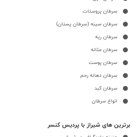
سرطان پروستات
سرطان سینه (سرطان پستان)
سرطان ریه
سرطان مثانه
سرطان پوست
سرطان دهانه رحم
سرطان کبد
انواع سرطان
برترین های شیراز با پردیس کنسر