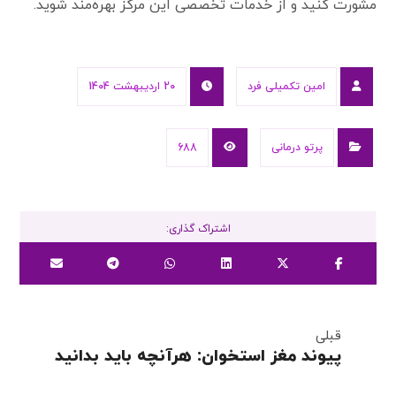
مشورت کنید و از خدمات تخصصی این مرکز بهره‌مند شوید.
امین تکمیلی فرد
20 اردیبهشت 1404
پرتو درمانی
688
قبلی
پیوند مغز استخوان: هرآنچه باید بدانید