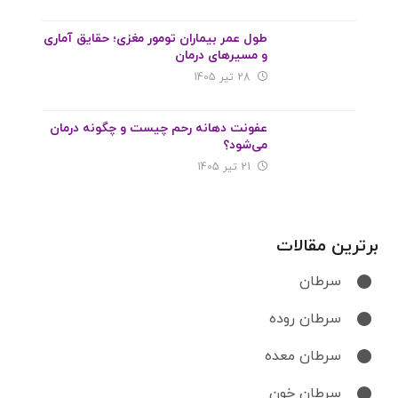
طول عمر بیماران تومور مغزی؛ حقایق آماری
و مسیرهای درمان
28 تیر 1405
عفونت دهانه رحم چیست و چگونه درمان
می‌شود؟
21 تیر 1405
برترین مقالات
سرطان
سرطان روده
سرطان معده
سرطان خون