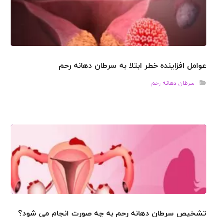
عوامل افزاینده خطر ابتلا به سرطان دهانه رحم
سرطان دهانه رحم
تشخیص سرطان دهانه رحم به چه صورت انجام می شود؟