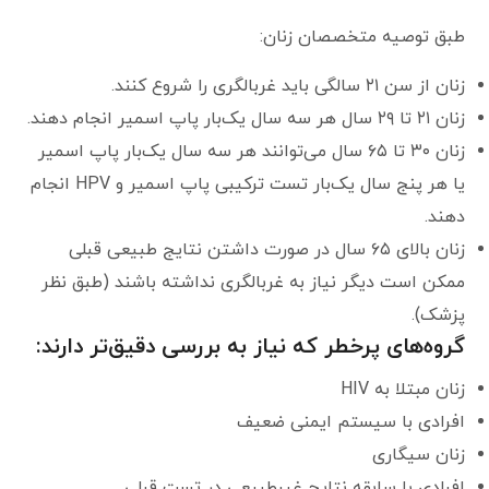
طبق توصیه متخصصان زنان:
زنان از سن ۲۱ سالگی باید غربالگری را شروع کنند.
زنان ۲۱ تا ۲۹ سال هر سه سال یک‌بار پاپ اسمیر انجام دهند.
زنان ۳۰ تا ۶۵ سال می‌توانند هر سه سال یک‌بار پاپ اسمیر
یا هر پنج سال یک‌بار تست ترکیبی پاپ اسمیر و HPV انجام
دهند.
زنان بالای ۶۵ سال در صورت داشتن نتایج طبیعی قبلی
ممکن است دیگر نیاز به غربالگری نداشته باشند (طبق نظر
پزشک).
گروه‌های پرخطر که نیاز به بررسی دقیق‌تر دارند:
زنان مبتلا به HIV
افرادی با سیستم ایمنی ضعیف
زنان سیگاری
افرادی با سابقه نتایج غیرطبیعی در تست قبلی