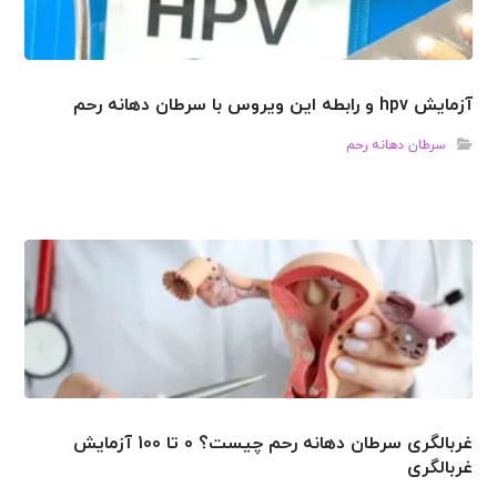
آزمایش hpv و رابطه این ویروس با سرطان دهانه رحم
سرطان دهانه رحم
غربالگری سرطان دهانه رحم چیست؟ 0 تا 100 آزمایش
غربالگری