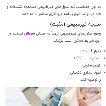
به این معناست که سلول‌های غیرطبیعی مشاهده نشده‌اند و
فرد می‌تواند طبق برنامه غربالگری منظم ادامه دهد.
نتیجه غیرطبیعی (مثبت)
وجود سلول‌های غیرطبیعی لزوماً به معنای
سرطان
نیست. در
این شرایط ممکن است پزشک:
تکرار آزمایش
انجام تست HPV
کولپوسکوپی
نمونه‌برداری تکمیلی
را توصیه کند.