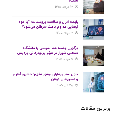
است؟
12 مرداد 1405
رابطه انزال و سلامت پروستات؛ آیا خود
ارضایی مداوم باعث سرطان می‌شود؟
6 مرداد 1405
برگزاری جلسه هم‌اندیشی با دانشگاه
صنعتی شیراز در مرکز پرتودرمانی پردیس
5 مرداد 1405
طول عمر بیماران تومور مغزی؛ حقایق آماری
و مسیرهای درمان
28 تیر 1405
برترین مقالات