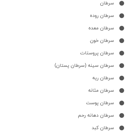
سرطان
سرطان روده
سرطان معده
سرطان خون
سرطان پروستات
سرطان سینه (سرطان پستان)
سرطان ریه
سرطان مثانه
سرطان پوست
سرطان دهانه رحم
سرطان کبد