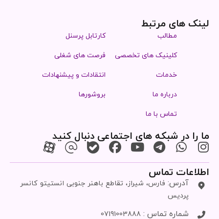
لینک های مرتبط
مطالب
کارتابل پرسنل
کلینیک های تخصصی
فرصت های شغلی
خدمات
انتقادات و پیشنهادات
درباره ما
بروشورها
تماس با ما
ما را در شبکه های اجتماعی دنبال کنید
اطلاعات تماس
آدرس:
فارس، شیراز، تقاطع باهنر جنوبی انستیتو کانسر
پردیس
شماره تماس :
07191003888