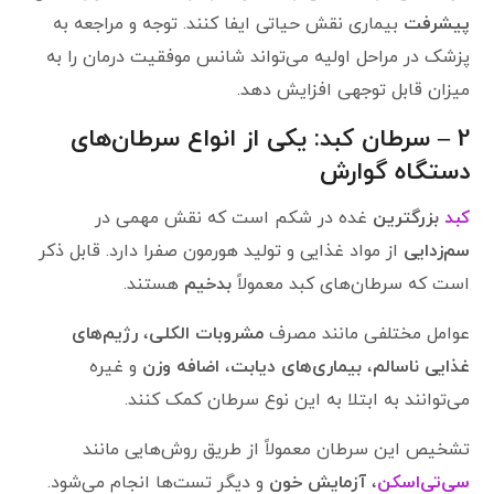
پیشرفت
بیماری نقش حیاتی ایفا کنند. توجه و مراجعه به
پزشک در مراحل اولیه می‌تواند شانس موفقیت درمان را به
میزان قابل توجهی افزایش دهد.
2 – سرطان کبد: یکی از انواع سرطان‌های
دستگاه گوارش
کبد
بزرگترین
غده در شکم است که نقش مهمی در
سم‌زدایی
از مواد غذایی و تولید هورمون صفرا دارد. قابل ذکر
است که سرطان‌های کبد معمولاً
بدخیم
هستند.
عوامل مختلفی مانند مصرف
مشروبات الکلی
،
رژیم‌های
غذایی ناسالم
،
بیماری‌های دیابت
،
اضافه وزن
و غیره
می‌توانند به ابتلا به این نوع سرطان کمک کنند.
تشخیص این سرطان معمولاً از طریق روش‌هایی مانند
سی‌تی‌اسکن
،
آزمایش خون
و دیگر تست‌ها انجام می‌شود.