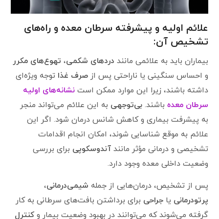
علائم اولیه و پیشرفته سرطان معده و راه‌های
تشخیص آن:
بیماران باید به علائمی مانند
دردهای شکمی
،
تهوع‌های مکرر
و احساس سنگینی یا ناراحتی پس از
صرف غذا
توجه ویژه‌ای
داشته باشند، زیرا این موارد ممکن است
نشانه‌های اولیه
سرطان معده
باشند.
بی‌توجهی
به این علائم می‌تواند منجر
به پیشرفت بیماری و کاهش شانس درمان شود. اگر این
علائم به موقع شناسایی شوند، امکان انجام اقدامات
تشخیصی و درمانی مؤثر مانند
آندوسکوپی
برای بررسی
وضعیت داخلی معده وجود دارد.
پس از تشخیص، درمان‌هایی از جمله
شیمی‌درمانی
،
پرتو‌درمانی
یا
جراحی
برای برداشتن بافت‌های سرطانی به کار
گرفته می‌شوند که می‌توانند در بهبود وضعیت بیمار و
کنترل