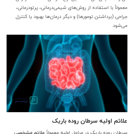
معمولاً با استفاده از روش‌های شیمی‌درمانی، پرتودرمانی،
جراحی (برداشتن تومورها) و دیگر درمان‌ها بهبود یا کنترل
می‌شود.
علائم اولیه سرطان روده باریک
سرطان روده باریک در مراحل اولیه معمولاً
علائم مشخصی