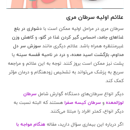
علائم اولیه سرطان مری
سرطان مری در مراحل اولیه ممکن است با
دشواری در بلع
غذاهای جامد
،
احساس گیر کردن غذا در گلو
، و
کاهش وزن
غیرمنتظره همراه باشد. علائم دیگری مانند
سوزش سر دل
مداوم
،
بازگشت اسید معده
، و
درد در ناحیه قفسه سینه
یا
پشت نیز ممکن است بروز کنند. توجه به این علائم و مراجعه
سریع به پزشک می‌تواند به تشخیص زودهنگام و درمان مؤثر
کمک کند.
دیگر انواع سرطان‌های دستگاه گوارش شامل
سرطان
لوزالمعده
و
سرطان کیسه صفرا
هستند که البته نسبت به
دیگر انواع، کمتر افراد را مبتلا می‌کنند.
اگر درباره این بیماری سؤال دارید، مقاله
هنگام مواجه با