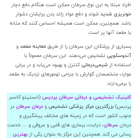
افراد مبتلا به این نوع سرطان ممکن است هنگام دفع دچار
خونریزی شدید
شوند و دفع مواد زائد بدن برایشان دشوار
باشد. همچنین، ممکن است همیشه احساس کنند که مثانه
یا مقعد آنها پر است.
بسیاری از پزشکان این سرطان را از طریق
معاینه مقعد
و
آندوسکوپی
تشخیص می‌دهند. این سرطان معمولاً با
استفاده از
شیمی‌درمانی
کنترل و بهبود می‌یابد و در برخی
موارد، متخصصان گوارش با جراحی تومورهای نزدیک به مقعد
را برمی‌دارند.
کلینیک تشخیصی و درمانی سرطان پردیس
(انستیتو کانسر
پردیس)
بزرگترین مرکز پزشکی تشخیص
و
درمان سرطان
در
جنوب کشور است که در زمینه های مختلف پیشگیری و
درمان
سرطان
، دیابت، بیماری های قلبی و عروقی و … خدمت
رسانی می کند. همچنین این مرکز به عنوان یکی از
بهترین