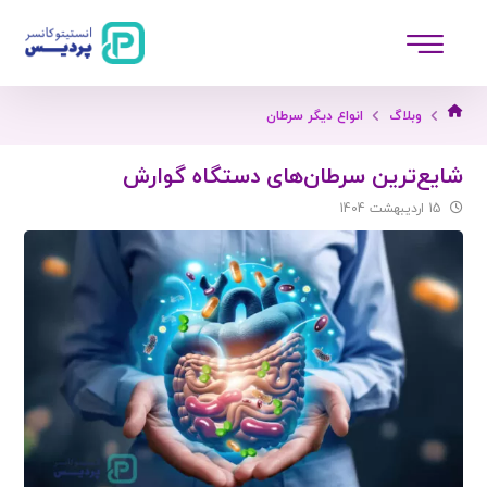
وبلاگ
انواع دیگر سرطان
شایع‌ترین سرطان‌های دستگاه گوارش
15 اردیبهشت 1404