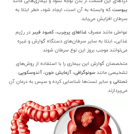
دردهای این قسمت از بدن توجه نشود و بیماری‌هایی مانند
یبوست
که وابسته به آن است، ایجاد شود، خطر ابتلا به
سرطان افزایش می‌یابد.
عواملی مانند مصرف
غذاهای پرچرب
،
کمبود فیبر
در رژیم
غذایی، ابتلا به سایر سرطان‌های دستگاه گوارش و غیره
می‌توانند موجب بروز این نوع سرطان شوند.
متخصصان گوارش این بیماری را با استفاده از روش‌های
تشخیصی مانند
سونوگرافی
،
آزمایش خون
،
آندوسکوپی
تحتانی
و سایر تست‌ها شناسایی کرده و سپس به درمان آن
می‌پردازند.