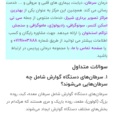
درمان
سرطان
، دیابت، بیماری های قلبی و عروقی و … خدمت
رسانی می کند. همچنین این مرکز به عنوان یکی از
بهترین
مراکز تصویر برداری شیراز
، خدمات متنوعی از جمله
سی تی
اسکن کنسر
،
سونوگرافی
،
رادیولوژی
،
ماموگرافی
و
سنجش
تراکم
استخوان
را ارائه میدهد. جهت مشاوره رایگان و کسب
اطلاعات بیشتر می توانید از طریق شماره
07191003888
و
یا
صفحه تماس با ما
، با مجموعه درمانی پردیس در ارتباط
باشید.
سوالات متداول
۱. سرطان‌های دستگاه گوارش شامل چه
سرطان‌هایی می‌شوند؟
سرطان‌های دستگاه گوارش شامل سرطان معده، کبد، روده
بزرگ (کولون)، مقعد، روده باریک و مری هستند که هرکدام در
بخش‌های مختلف دستگاه گوارش ایجاد می‌شوند.