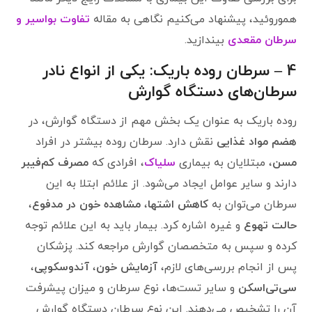
هموروئید، پیشنهاد می‌کنیم نگاهی به مقاله
تفاوت بواسیر و
سرطان مقعدی
بیندازید.
4 – سرطان روده باریک: یکی از انواع نادر
سرطان‌های دستگاه گوارش
روده باریک به عنوان یک بخش مهم از دستگاه گوارش، در
هضم مواد غذایی
نقش دارد. سرطان روده بیشتر در افراد
مسن
، مبتلایان به بیماری
سلیاک
، افرادی که
مصرف کم‌فیبر
دارند و سایر عوامل ایجاد می‌شود. از علائم ابتلا به این
سرطان می‌توان به
کاهش اشتها
،
مشاهده خون در مدفوع
،
حالت تهوع
و غیره اشاره کرد. بیمار باید به این علائم توجه
کرده و سپس به متخصصان گوارش مراجعه کند. پزشکان
پس از انجام بررسی‌های لازم،
آزمایش خون
،
آندوسکوپی
،
سی‌تی‌اسکن
و سایر تست‌ها، نوع سرطان و میزان پیشرفت
آن را تشخیص می‌دهند. این نوع سرطان دستگاه گوارش