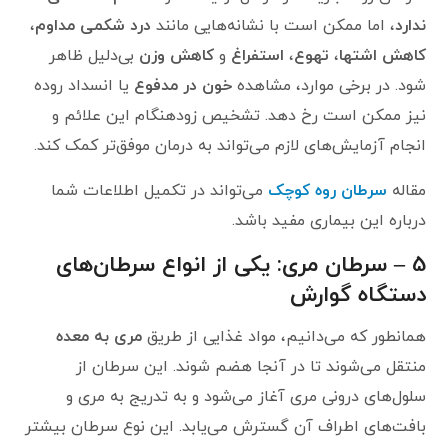
ندارد
، اما ممکن است با نشانه‌هایی مانند
درد شکمی مداوم
،
کاهش اشتها
،
تهوع
،
استفراغ
و
کاهش وزن
بی‌دلیل ظاهر
شود. در برخی موارد، مشاهده
خون در مدفوع
یا انسداد روده
نیز ممکن است رخ دهد. تشخیص زودهنگام این علائم و
انجام آزمایش‌های لازم می‌تواند به درمان موفق‌تر کمک کند.
مقاله
سرطان روه کوچک
می‌تواند در تکمیل اطلاعات شما
درباره این بیماری مفید باشد.
5 – سرطان مری: یکی از انواع سرطان‌های
دستگاه گوارش
همانطور که می‌دانیم، مواد غذایی از طریق
مری به معده
منتقل می‌شوند تا در آنجا هضم شوند. این سرطان از
سلول‌های درونی مری آغاز می‌شود و به تدریج به مری و
بافت‌های اطراف آن گسترش می‌یابد. این نوع سرطان بیشتر