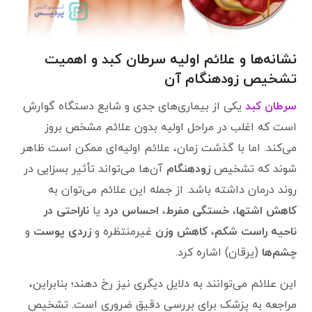
نشانه‌ها و علائم اولیه سرطان کبد و اهمیت
تشخیص زودهنگام آن
سرطان کبد
یکی از بیماری‌های جدی و شایع دستگاه گوارش
است که اغلب در مراحل اولیه بدون علائم مشخص بروز
می‌کند. اما با گذشت زمان، علائم اولیه‌ای ممکن است ظاهر
شوند که تشخیص
زودهنگام
آن‌ها می‌تواند تأثیر بسزایی در
روند درمان داشته باشد. از جمله این علائم می‌توان به
کاهش اشتها
،
خستگی مفرط
،
احساس درد
یا
ناراحتی در
ناحیه راست شکم
،
کاهش وزن
غیرمنتظره و
زردی پوست
و
چشم‌ها
(یرقان) اشاره کرد.
این علائم می‌توانند به دلایل دیگری نیز رخ دهند؛ بنابراین،
مراجعه به پزشک برای بررسی دقیق ضروری است. تشخیص