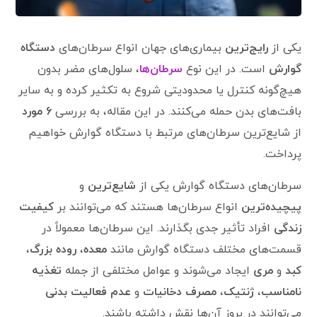
یکی از
رایج‌ترین
بیماری‌های جهان انواع سرطان‌های
دستگاه
گوارش
است. در این نوع
سرطان‌ها
، سلول‌های مضر بدون
هیچ‌گونه کنترل یا محدودیتی شروع به تکثیر کرده و به سایر
بافت‌های بدن حمله می‌کنند. در این مقاله، به بررسی
6 مورد
از شایع‌ترین سرطان‌های مرتبط با دستگاه گوارش خواهیم
پرداخت.
سرطان‌های دستگاه گوارش یکی از
شایع‌ترین
و
پیچیده‌ترین
انواع سرطان‌ها هستند که می‌توانند بر
کیفیت
زندگی
افراد تأثیر جدی بگذارند. این سرطان‌ها معمولاً در
قسمت‌های مختلف دستگاه گوارش مانند
معده
،
روده بزرگ
،
کبد
و
مری
ایجاد می‌شوند و عوامل مختلفی از جمله
تغذیه
نامناسب
،
ژنتیک
،
مصرف دخانیات
و
عدم فعالیت بدنی
می‌توانند در بروز آن‌ها نقش داشته باشند.