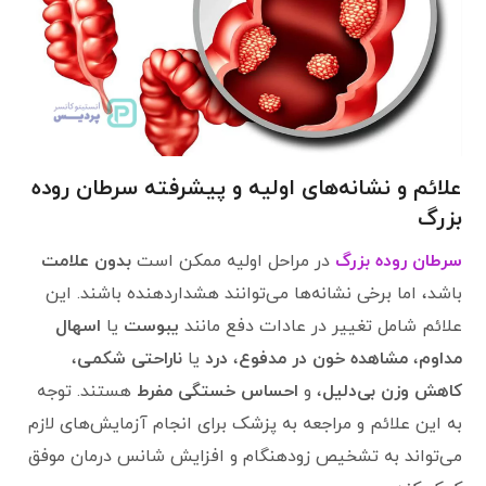
علائم و نشانه‌های اولیه و پیشرفته سرطان روده
بزرگ
سرطان روده بزرگ
در مراحل اولیه ممکن است
بدون علامت
باشد، اما برخی نشانه‌ها می‌توانند هشداردهنده باشند. این
علائم شامل تغییر در عادات دفع مانند
یبوست
یا
اسهال
مداوم
،
مشاهده خون در مدفوع
،
درد
یا
ناراحتی شکمی
،
کاهش وزن بی‌دلیل
، و
احساس خستگی مفرط
هستند. توجه
به این علائم و مراجعه به پزشک برای انجام آزمایش‌های لازم
می‌تواند به تشخیص زودهنگام و افزایش شانس درمان موفق