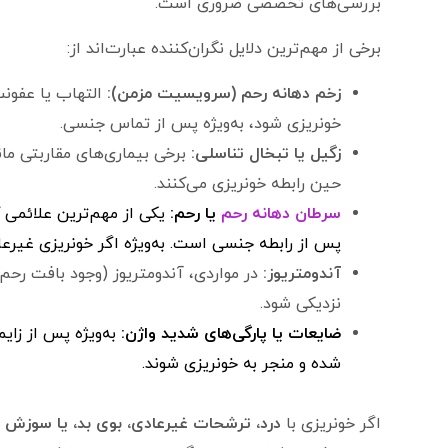
بررسی‌های تخصصی ضروری است.
برخی از مهم‌ترین دلایل نگران‌کننده عبارت‌اند از:
زخم دهانه رحم (سرویسیت مزمن):
التهاب یا عفونت
خونریزی شود، به‌ویژه پس از تماس جنسی.
زگیل یا تبخال تناسلی:
حین رابطه خونریزی می‌کنند.
سرطان دهانه رحم
یا رحم:
یکی از مهم‌ترین علائمی ک
پس از رابطه جنسی است. به‌ویژه اگر خونریزی غیرعاد
آندومتریوز:
در مواردی، آندومتریوز (وجود بافت رحم 
نزدیکی شود.
ضایعات یا پارگی‌های شدید واژن:
به‌ویژه پس از زای
شده و منجر به خونریزی شوند.
اگر خونریزی با
درد، ترشحات غیرعادی، بوی بد، یا سوزش 