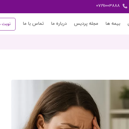
07191003888
بیمه ها
مجله پردیس
درباره ما
تماس با ما
نوبت د