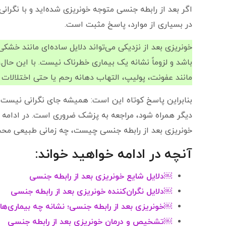
اگر بعد از رابطه جنسی متوجه خونریزی شده‌اید و با نگران
در بسیاری از موارد، پاسخ مثبت است.
خونریزی بعد از نزدیکی می‌تواند دلایل ساده‌ای مانند خ
باشد و لزوماً نشانه یک بیماری خطرناک نیست. با این ح
مانند عفونت، پولیپ، التهاب دهانه رحم یا حتی اختلالات ج
بنابراین پاسخ کوتاه این است: همیشه جای نگرانی نیست، ام
دیگر همراه شود، مراجعه به پزشک ضروری است. در ادامه 
خونریزی بعد از رابطه جنسی چیست، چه زمانی طبیعی محسو
آنچه در ادامه خواهید خواند:
￼دلایل شایع خونریزی بعد از رابطه جنسی
￼دلایل نگران‌کننده خونریزی بعد از رابطه جنسی
￼خونریزی بعد از رابطه جنسی؛ نشانه چه بیماری‌های
￼تشخیص و درمان خونریزی بعد از رابطه جنسی