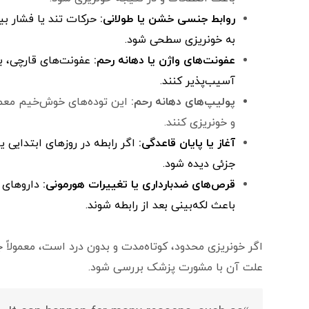
روابط جنسی خشن یا طولانی:
حرکات تند یا فشار بی
به خونریزی سطحی شود.
عفونت‌های واژن یا دهانه رحم:
عفونت‌های قارچی، با
آسیب‌پذیر کنند.
پولیپ‌های دهانه رحم:
این توده‌های خوش‌خیم معمول
و خونریزی کنند.
آغاز یا پایان قاعدگی:
اگر رابطه در روزهای ابتدایی 
جزئی دیده شود.
قرص‌های ضدبارداری یا تغییرات هورمونی:
داروهای ه
باعث لکه‌بینی بعد از رابطه شوند.
اگر خونریزی محدود، کوتاه‌مدت و بدون درد است، معمولاً ج
علت آن با مشورت پزشک بررسی شود.