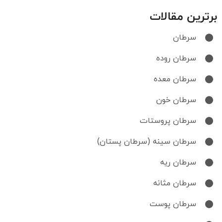
برترین مقالات
سرطان
سرطان روده
سرطان معده
سرطان خون
سرطان پروستات
سرطان سینه (سرطان پستان)
سرطان ریه
سرطان مثانه
سرطان پوست