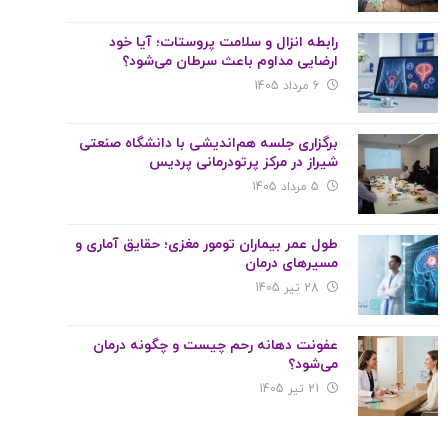
رابطه انزال و سلامت پروستات؛ آیا خود
ارضایی مداوم باعث سرطان می‌شود؟
6 مرداد 1405
برگزاری جلسه هم‌اندیشی با دانشگاه صنعتی
شیراز در مرکز پرتودرمانی پردیس
5 مرداد 1405
طول عمر بیماران تومور مغزی؛ حقایق آماری و
مسیرهای درمان
28 تیر 1405
عفونت دهانه رحم چیست و چگونه درمان
می‌شود؟
21 تیر 1405