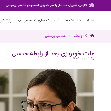
فارس، شیراز، تقاطع باهنر جنوبی انستیتو کانسر پردیس
خانه
خدمات ما
کلینیک های تخصصی
پزشکان
وبلاگ
مطالب پزشکی
علت خونریزی بعد از رابطه جنسی
3 آبان 1404