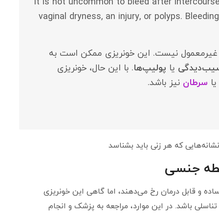
“It is not uncommon to bleed after intercours
vaginal dryness, an injury, or polyps. Bleedin
، غیرمعمول نیست. این خونریزی ممکن است به
یب‌دیدگی
یا
پولیپ‌ها
. با این حال، خونریزی
ا
سرطان
نیز باشد.
نشانه‌هایی که هر زنی باید بشناسد
ابطه جنسی
اده و قابل درمان رخ می‌دهند، اما گاهی این خونریزی
اسلی باشد. در این موارد، مراجعه به پزشک و انجام