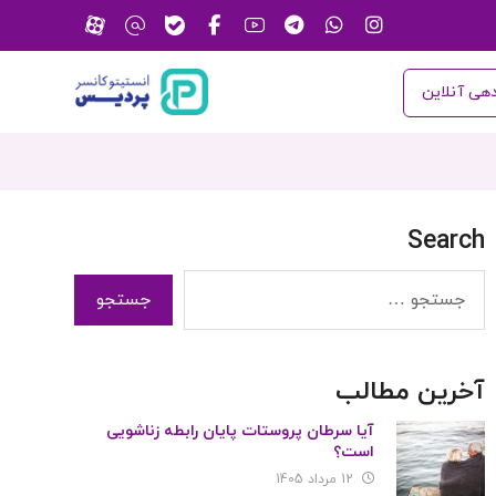
هی آنلاین
Search
آخرین مطالب
آیا سرطان پروستات پایان رابطه زناشویی
است؟
12 مرداد 1405