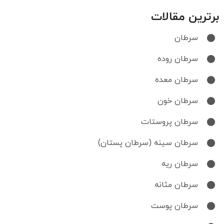
برترین مقالات
سرطان
سرطان روده
سرطان معده
سرطان خون
سرطان پروستات
سرطان سینه (سرطان پستان)
سرطان ریه
سرطان مثانه
سرطان پوست