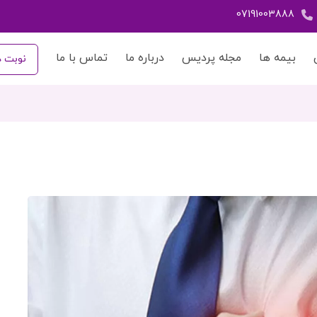
07191003888
بیمه ها
مجله پردیس
درباره ما
تماس با ما
نوبت د