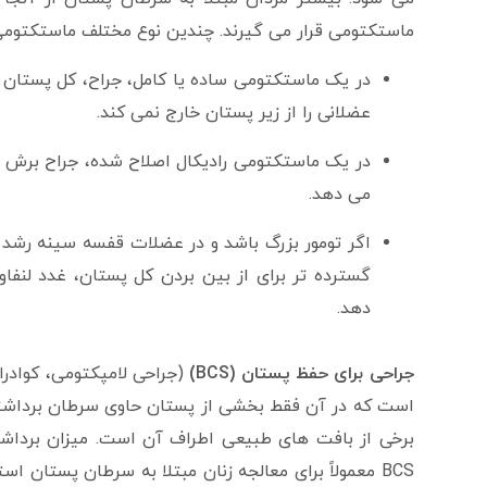
ماستکتومی قرار می گیرند. چندین نوع مختلف ماستکتومی 
در یک ماستکتومی ساده یا کامل، جراح، کل پستان از 
عضلانی را از زیر پستان خارج نمی کند.
در یک ماستکتومی رادیکال اصلاح شده، جراح برش را
می دهد.
اگر تومور بزرگ باشد و در عضلات قفسه سینه رشد 
گسترده تر برای از بین بردن کل پستان، غدد لنفا
دهد.
جراحی برای حفظ پستان (BCS)
(جراحی لامپکتومی، کوادر
است که در آن فقط بخشی از پستان حاوی سرطان برداشت
برخی از بافت های طبیعی اطراف آن است. میزان برداشتن
BCS معمولاً برای معالجه زنان مبتلا به سرطان پستان 