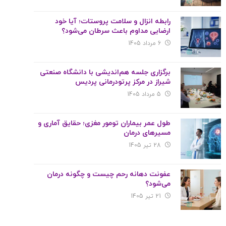
رابطه انزال و سلامت پروستات؛ آیا خود
ارضایی مداوم باعث سرطان می‌شود؟
6 مرداد 1405
برگزاری جلسه هم‌اندیشی با دانشگاه صنعتی
شیراز در مرکز پرتودرمانی پردیس
5 مرداد 1405
طول عمر بیماران تومور مغزی؛ حقایق آماری و
مسیرهای درمان
28 تیر 1405
عفونت دهانه رحم چیست و چگونه درمان
می‌شود؟
21 تیر 1405