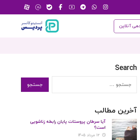
هی آنلاین
Search
آخرین مطالب
آیا سرطان پروستات پایان رابطه زناشویی
است؟
12 مرداد 1405