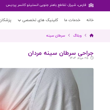
فارس، شیراز، تقاطع باهنر جنوبی انستیتو کانسر پردیس
خانه
خدمات ما
کلینیک های تخصصی
پزشکان
وبلاگ
سرطان سینه
جراحی سرطان سینه مردان
25 مرداد 1404