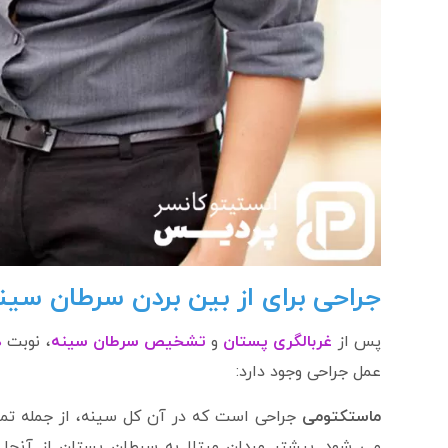
جراحی برای از بین بردن سرطان سین
پس از
غربالگری پستان
و
تشخیص سرطان سینه
، نوبت
د
عمل جراحی وجود دارد:
ماستکتومی
جراحی است که در آن کل سینه، از جمله تما
می شود. بیشتر مردان مبتلا به سرطان پستان از آنجا