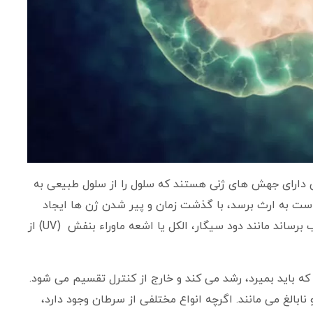
دارای جهش های ژنی هستند که سلول را از سلول طبیعی به
ت به ارث برسد، با گذشت زمان و پیر شدن ژن ها ایجاد
شود یا اگر در اطراف چیزی باشیم که به ژن های ما آسیب برساند مانند دود سیگار، الکل یا اشعه ماوراء بنفش (UV) از
ه باید بمیرد، رشد می کند و خارج از کنترل تقسیم می شود.
ابالغ می مانند. اگرچه انواع مختلفی از سرطان وجود دارد،