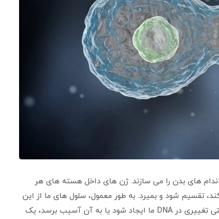
ندام های بدن را می سازند. ژن های داخل هسته های هر
د، تقسیم شود و بمیرد. به طور معمول، سلول های ما از این
دستورالعمل ها پیروی می کنند و ما زنده می مانیم. اما وقتی تغییری در DNA ما ایجاد شود یا به آن آسیب برسد، یک