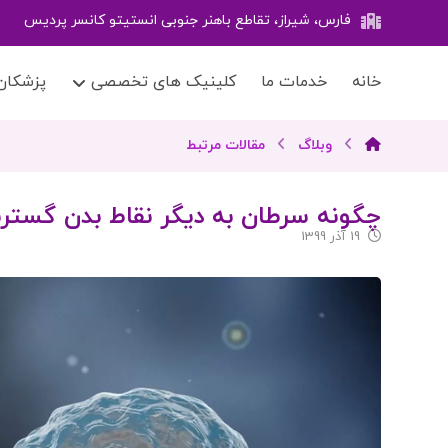
فارس، شیراز، تقاطع باهنر جنوبی انستیتو کانسر پردیس
خانه
خدمات ما
کلینیک های تخصصی
پزشکان
وبلاگ
مقالات مرتبط
چگونه سرطان به دیگر نقاط بدن گستر
19 آذر 1399