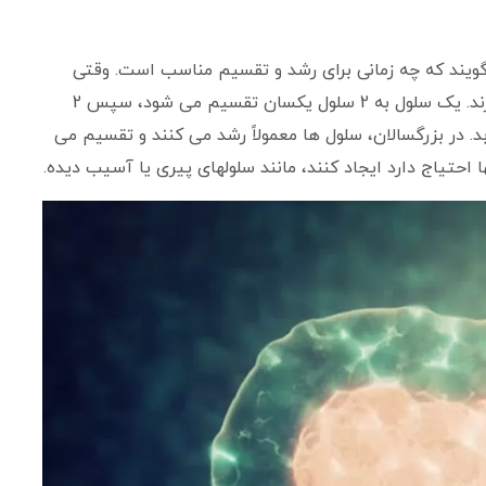
 گویند که چه زمانی برای رشد و تقسیم مناسب است. وقتی
سلول ها تقسیم می شوند، کپی های دقیق از خود می سازند. یک سلول به 2 سلول یکسان تقسیم می شود، سپس 2
 یابد. در بزرگسالان، سلول ها معمولاً رشد می کنند و تقسیم می
احتیاج دارد ایجاد کنند، مانند سلولهای پیری یا آسیب دیده.