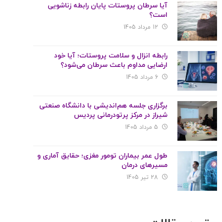
آیا سرطان پروستات پایان رابطه زناشویی
است؟
12 مرداد 1405
رابطه انزال و سلامت پروستات؛ آیا خود
ارضایی مداوم باعث سرطان می‌شود؟
6 مرداد 1405
برگزاری جلسه هم‌اندیشی با دانشگاه صنعتی
شیراز در مرکز پرتودرمانی پردیس
5 مرداد 1405
طول عمر بیماران تومور مغزی؛ حقایق آماری و
مسیرهای درمان
28 تیر 1405