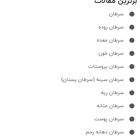
برترین مقالات
سرطان
سرطان روده
سرطان معده
سرطان خون
سرطان پروستات
سرطان سینه (سرطان پستان)
سرطان ریه
سرطان مثانه
سرطان پوست
سرطان دهانه رحم