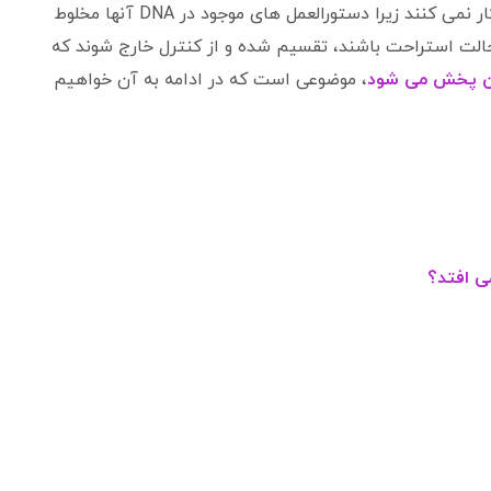
ژن می تواند جهش یابد. ژن های جهش یافته به درستی کار نمی کنند زیرا دستورالعمل های موجود در DNA آنها مخلوط
حالت استراحت باشند، تقسیم شده و از کنترل خارج شوند که
دن پخش می شود
، موضوعی است که در ادامه به آن خواهیم
ی افتد؟